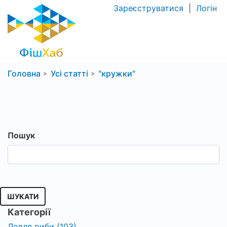
Зареєструватися
|
Логін
Головна
Усі статті
"кружки"
Пошук
ШУКАТИ
Категорії
Ловля риби (103)