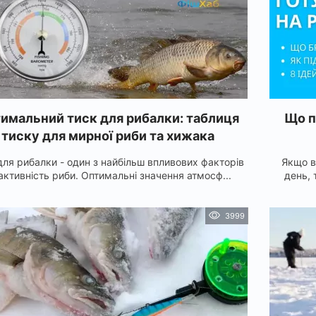
имальний тиск для рибалки: таблиця
Що п
тиску для мирної риби та хижака
для рибалки - один з найбільш впливових факторів
Якщо в
активність риби. Оптимальні значення атмосф...
день, 
3999