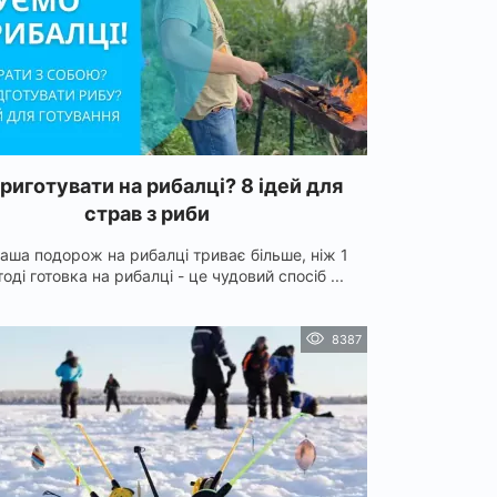
риготувати на рибалці? 8 ідей для
страв з риби
аша подорож на рибалці триває більше, ніж 1
тоді готовка на рибалці - це чудовий спосіб ...
8387