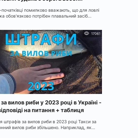
-початківці помилково вважають, що для ловлі
ка обов'язково потрібен плавальний засіб...
17061
а вилов риби у 2023 році в Україні -
відповіді на питання + таблиця
я штрафів за вилов риби в 2023 році Такси за
нний вилов риби збільшено. Наприклад, як...