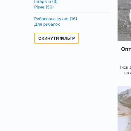
Інтерв'ю (3)
Різне (50)
Риболовна кухня (16)
Для рибалок
СКИНУТИ ФІЛЬТР
Опт
Тиск 
на 