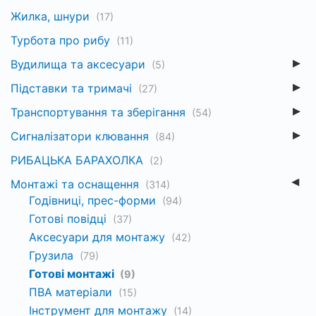
Жилка, шнури
(17)
Турбота про рибу
(11)
Вудилища та аксесуари
(5)
Підставки та тримачі
(27)
Транспортування та зберігання
(54)
Сигналізатори клювання
(84)
РИБАЦЬКА БАРАХОЛКА
(2)
Монтажі та оснащення
(314)
Годівниці, прес-форми
(94)
Готові повідці
(37)
Аксесуари для монтажу
(42)
Грузила
(79)
Готові монтажі
(9)
ПВА матеріали
(15)
Інструмент для монтажу
(14)