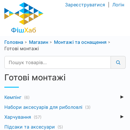
Зареєструватися
|
Логін
Головна
Магазин
Монтажі та оснащення
Готові монтажі
Готові монтажі
Кемпінг
(6)
Набори аксесуарів для риболовлі
(3)
Харчування
(57)
Підсаки та аксесуари
(5)