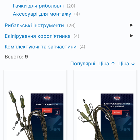
Гачки для риболовлі
(20)
Аксесуарі для монтажу
(4)
Рибальські інструменти
(26)
Екіпірування короп'ятника
(4)
Комплектуючі та запчастини
(4)
Всього:
9
Популярні
Ціна ↑
Ціна ↓