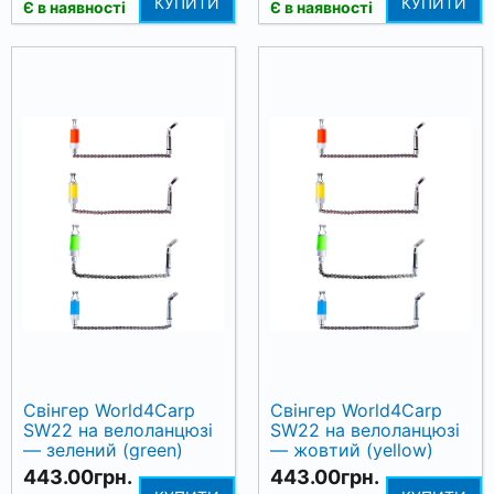
КУПИТИ
КУПИТИ
Є в наявності
Є в наявності
Свінгер World4Carp
Свінгер World4Carp
SW22 на велоланцюзі
SW22 на велоланцюзі
— зелений (green)
— жовтий (yellow)
443.00грн.
443.00грн.