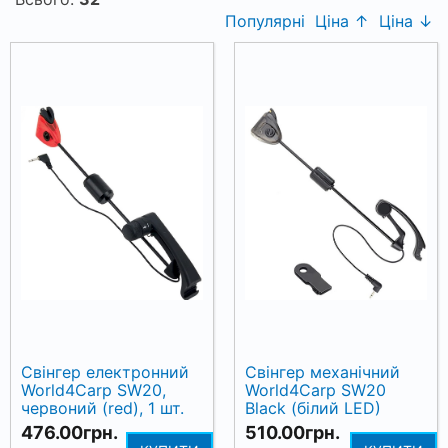
Популярні
Ціна ↑
Ціна ↓
Свінгер електронний
Свінгер механічний
World4Carp SW20,
World4Carp SW20
червоний (red), 1 шт.
Black (білий LED)
476.00грн.
510.00грн.