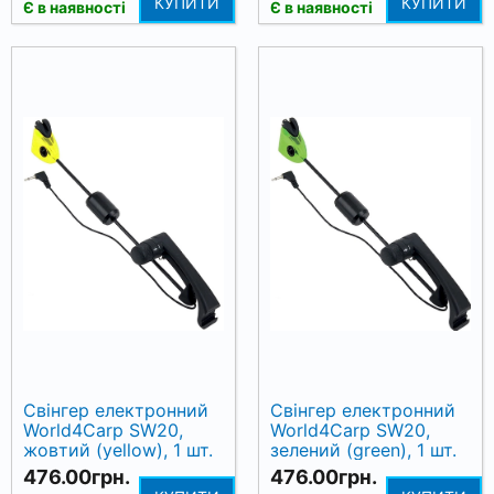
КУПИТИ
КУПИТИ
Є в наявності
Є в наявності
Свінгер електронний
Свінгер електронний
World4Carp SW20,
World4Carp SW20,
жовтий (yellow), 1 шт.
зелений (green), 1 шт.
476.00грн.
476.00грн.