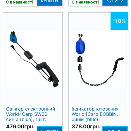
КУПИТИ
КУПИТИ
Є в наявності
Є в наявності
-10%
Свінгер електронний
Індикатор клювання
World4Carp SW20,
World4Carp BOBBIN,
синій (blue), 1 шт.
синій (blue)
476.00грн.
378.00грн.
420.00грн.