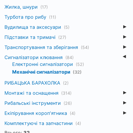
Жилка, шнури
(17)
Турбота про рибу
(11)
Вудилища та аксесуари
(5)
Підставки та тримачі
(27)
Транспортування та зберігання
(54)
Сигналізатори клювання
(84)
Електронні сигналізатори
(52)
Механічні сигналізатори
(32)
РИБАЦЬКА БАРАХОЛКА
(2)
Монтажі та оснащення
(314)
Рибальські інструменти
(26)
Екіпірування короп'ятника
(4)
Комплектуючі та запчастини
(4)
Всього:
32