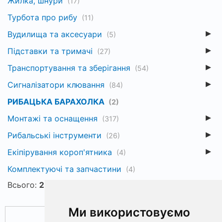
Жилка, шнури
(17)
Турбота про рибу
(11)
Вудилища та аксесуари
(5)
Підставки та тримачі
(27)
Транспортування та зберігання
(54)
Сигналізатори клювання
(84)
РИБАЦЬКА БАРАХОЛКА
(2)
Монтажі та оснащення
(317)
Рибальські інструменти
(26)
Екіпірування короп'ятника
(4)
Комплектуючі та запчастини
(4)
Всього:
2
Популярні
Ціна ↑
Ціна ↓
Ми використовуємо