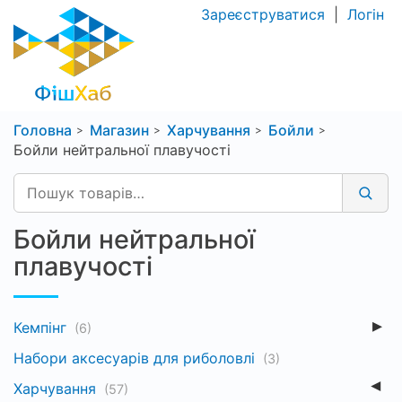
Зареєструватися
|
Логін
Головна
Магазин
Харчування
Бойли
Бойли нейтральної плавучості
Бойли нейтральної
плавучості
Кемпінг
(6)
Набори аксесуарів для риболовлі
(3)
Харчування
(57)