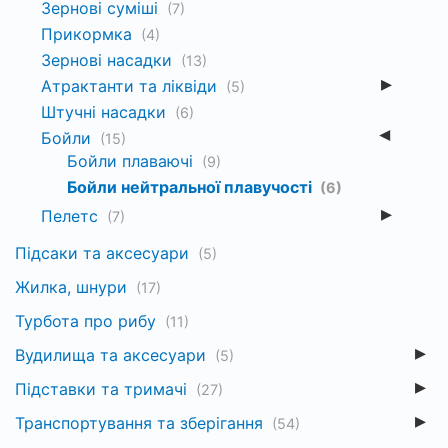
Зернові суміші
(7)
Прикормка
(4)
Зернові насадки
(13)
Атрактанти та ліквіди
(5)
Штучні насадки
(6)
Бойли
(15)
Бойли плаваючі
(9)
Бойли нейтральної плавучості
(6)
Пелетс
(7)
Підсаки та аксесуари
(5)
Жилка, шнури
(17)
Турбота про рибу
(11)
Вудилища та аксесуари
(5)
Підставки та тримачі
(27)
Транспортування та зберігання
(54)