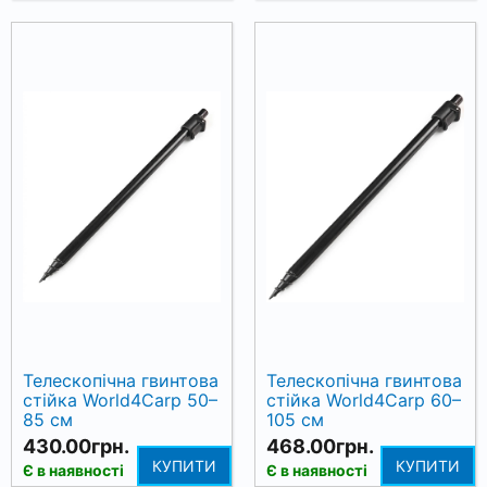
Телескопічна гвинтова
Телескопічна гвинтова
стійка World4Carp 50–
стійка World4Carp 60–
85 см
105 см
430.00грн.
468.00грн.
КУПИТИ
КУПИТИ
Є в наявності
Є в наявності