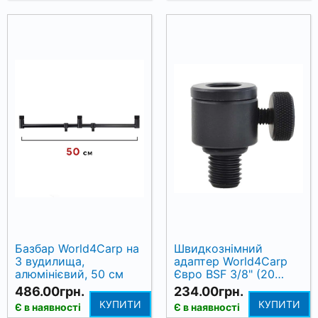
Базбар World4Carp на
Швидкознімний
3 вудилища,
адаптер World4Carp
алюмінієвий, 50 см
Євро BSF 3/8" (20
ниток) — 1 шт.
486.00грн.
234.00грн.
КУПИТИ
КУПИТИ
Є в наявності
Є в наявності