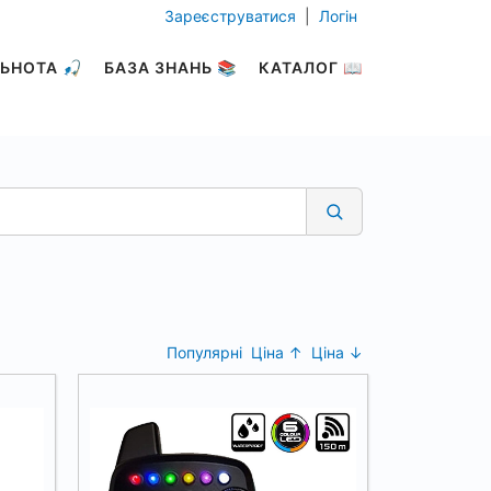
Зареєструватися
|
Логін
ЬНОТА 🎣
БАЗА ЗНАНЬ 📚
КАТАЛОГ 📖
Популярні
Ціна ↑
Ціна ↓