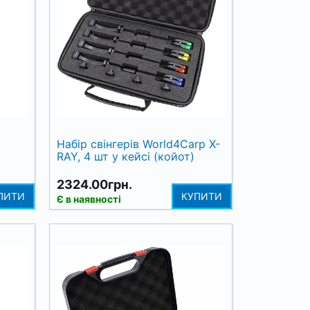
Набір свінгерів World4Carp X-
RAY, 4 шт у кейсі (койот)
2324.00грн.
ПИТИ
КУПИТИ
Є в наявності