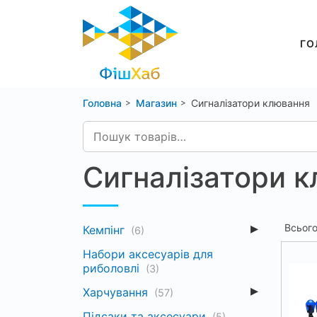
ГО
Головна
Магазин
Сигналізатори клювання
Сигналізатори 
Всьог
Кемпінг
(6)
Набори аксесуарів для
риболовлі
(3)
Харчування
(57)
Підсаки та аксесуари
(5)