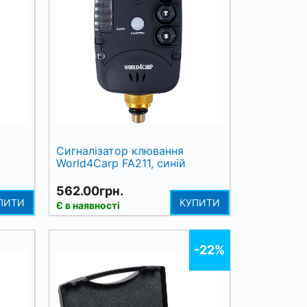
Сигналізатор клювання
World4Carp FA211, синій
562.00грн.
ПИТИ
КУПИТИ
Є в наявності
-22%