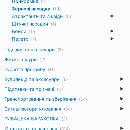
Прикормка
(4)
Зернові насадки
(13)
Атрактанти та ліквіди
(5)
Штучні насадки
(6)
Бойли
(15)
Пелетс
(7)
Підсаки та аксесуари
(5)
Жилка, шнури
(17)
Турбота про рибу
(11)
Вудилища та аксесуари
(5)
Підставки та тримачі
(27)
Транспортування та зберігання
(54)
Сигналізатори клювання
(84)
РИБАЦЬКА БАРАХОЛКА
(2)
Монтажі та оснащення
(314)