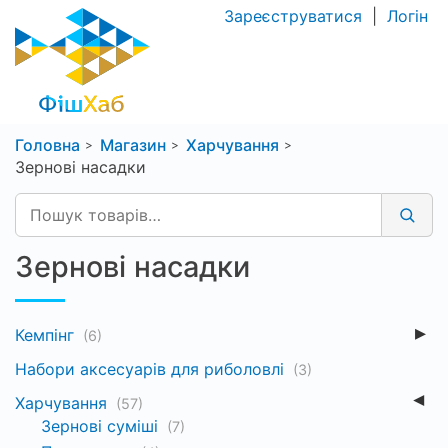
Зареєструватися
|
Логін
Головна
Магазин
Харчування
Зернові насадки
Зернові насадки
Кемпінг
(6)
Набори аксесуарів для риболовлі
(3)
Харчування
(57)
Зернові суміші
(7)