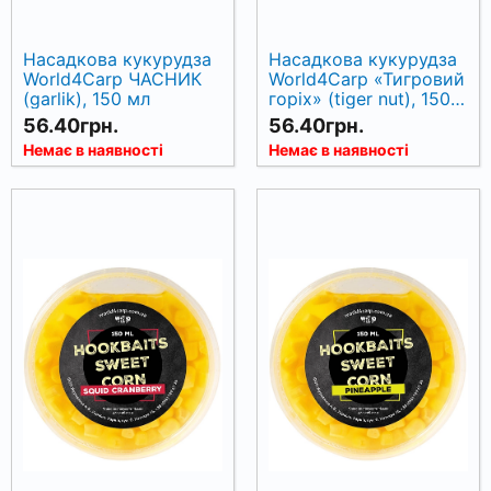
Насадкова кукурудза
Насадкова кукурудза
World4Carp ЧАСНИК
World4Carp «Тигровий
(garlik), 150 мл
горіх» (tiger nut), 150
мл
56.40грн.
56.40грн.
Немає в наявності
Немає в наявності