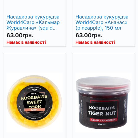
Насадкова кукурудза
Насадкова кукурудза
World4Carp «Кальмар
World4Carp «Ананас»
Журавлина» (squid
(pineapple), 150 мл
cranberry), 150 мл
63.00грн.
63.00грн.
Немає в наявності
Немає в наявності