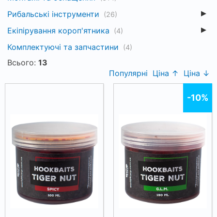
Рибальські інструменти
(26)
Екіпірування короп'ятника
(4)
Комплектуючі та запчастини
(4)
Всього:
13
Популярні
Ціна ↑
Ціна ↓
-10%