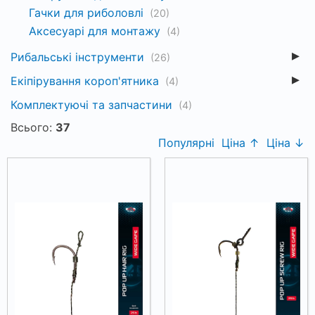
Гачки для риболовлі
(20)
Аксесуарі для монтажу
(4)
Рибальські інструменти
(26)
Екіпірування короп'ятника
(4)
Комплектуючі та запчастини
(4)
Всього:
37
Популярні
Ціна ↑
Ціна ↓