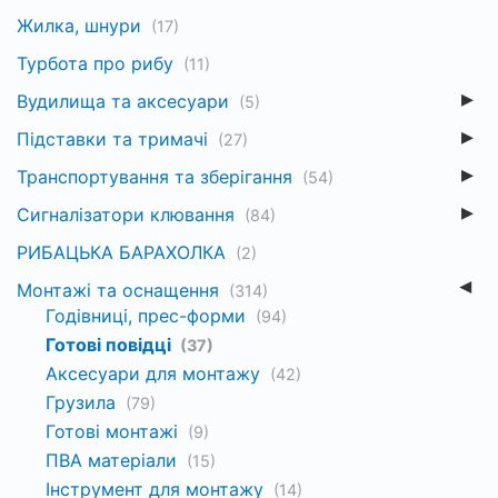
Жилка, шнури
(17)
Турбота про рибу
(11)
Вудилища та аксесуари
(5)
Підставки та тримачі
(27)
Транспортування та зберігання
(54)
Сигналізатори клювання
(84)
РИБАЦЬКА БАРАХОЛКА
(2)
Монтажі та оснащення
(314)
Годівниці, прес-форми
(94)
Готові повідці
(37)
Аксесуари для монтажу
(42)
Грузила
(79)
Готові монтажі
(9)
ПВА матеріали
(15)
Інструмент для монтажу
(14)