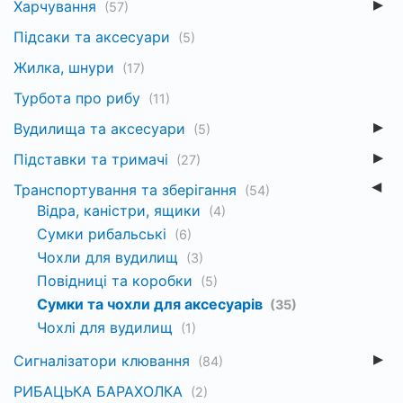
Харчування
(57)
Підсаки та аксесуари
(5)
Жилка, шнури
(17)
Турбота про рибу
(11)
Вудилища та аксесуари
(5)
Підставки та тримачі
(27)
Транспортування та зберігання
(54)
Відра, каністри, ящики
(4)
Сумки рибальські
(6)
Чохли для вудилищ
(3)
Повідниці та коробки
(5)
Сумки та чохли для аксесуарів
(35)
Чохлі для вудилищ
(1)
Сигналізатори клювання
(84)
РИБАЦЬКА БАРАХОЛКА
(2)