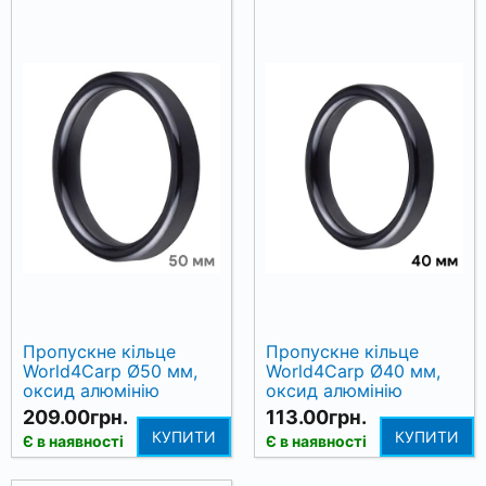
Пропускне кільце
Пропускне кільце
World4Carp Ø50 мм,
World4Carp Ø40 мм,
оксид алюмінію
оксид алюмінію
209.00грн.
113.00грн.
КУПИТИ
КУПИТИ
Є в наявності
Є в наявності