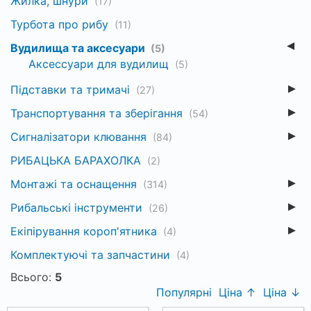
Жилка, шнури
(17)
Турбота про рибу
(11)
Вудилища та аксесуари
(5)
Аксессуари для вудилищ
(5)
Підставки та тримачі
(27)
Транспортування та зберігання
(54)
Сигналізатори клювання
(84)
РИБАЦЬКА БАРАХОЛКА
(2)
Монтажі та оснащення
(314)
Рибальські інструменти
(26)
Екіпірування короп'ятника
(4)
Комплектуючі та запчастини
(4)
Всього:
5
Популярні
Ціна ↑
Ціна ↓