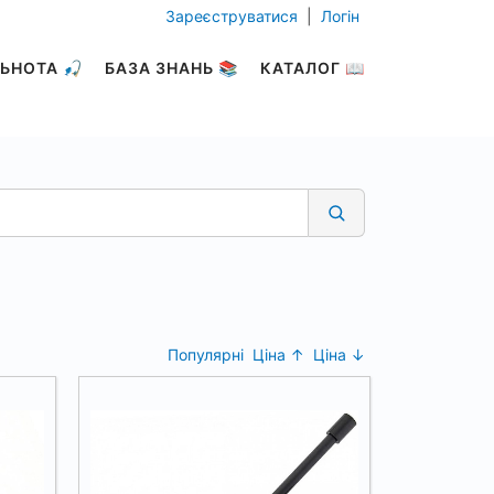
Зареєструватися
|
Логін
ЬНОТА 🎣
БАЗА ЗНАНЬ 📚
КАТАЛОГ 📖
Популярні
Ціна ↑
Ціна ↓