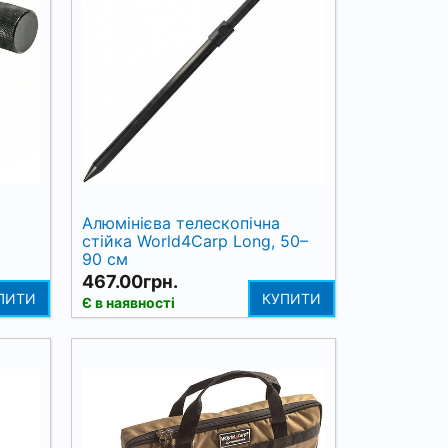
Алюмінієва телескопічна
стійка World4Carp Long, 50–
90 см
467.00грн.
ПИТИ
КУПИТИ
Є в наявності