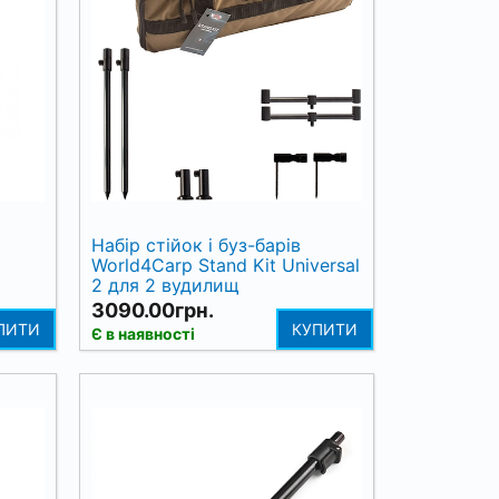
Набір стійок і буз-барів
World4Carp Stand Kit Universal
2 для 2 вудилищ
3090.00грн.
ПИТИ
КУПИТИ
Є в наявності