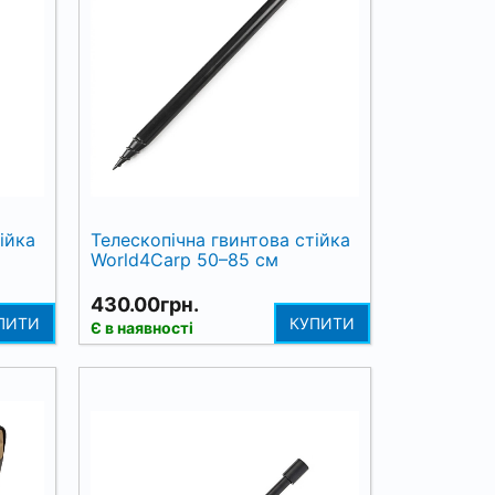
ійка
Телескопічна гвинтова стійка
World4Carp 50–85 см
430.00грн.
ПИТИ
КУПИТИ
Є в наявності