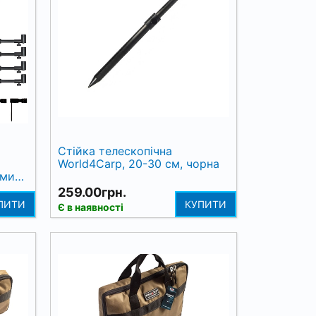
Стійка телескопічна
World4Carp, 20-30 см, чорна
ами
259.00грн.
ПИТИ
КУПИТИ
Є в наявності